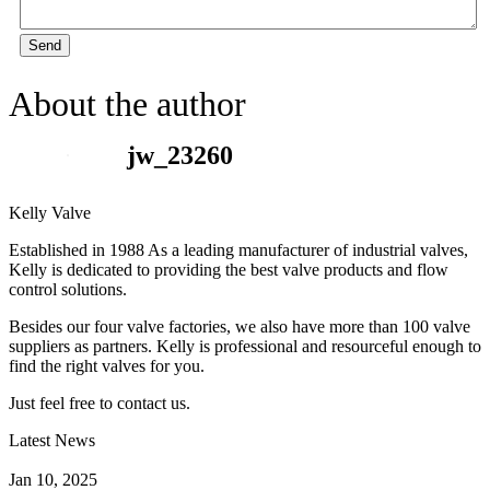
Send
About the author
jw_23260
Kelly Valve
Established in 1988 As a leading manufacturer of industrial valves,
Kelly is dedicated to providing the best valve products and flow
control solutions.
Besides our four valve factories, we also have more than 100 valve
suppliers as partners. Kelly is professional and resourceful enough to
find the right valves for you.
Just feel free to contact us.
Latest News
How Does a Wafer Check Valve Work?
Jan 10, 2025