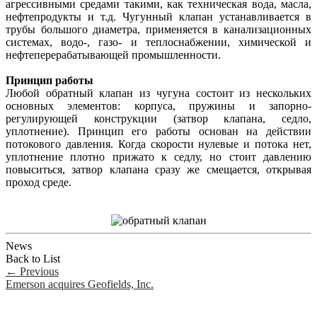
агрессивными средами такими, как техническая вода, масла,
нефтепродукты и т.д. Чугунный клапан устанавливается в
трубы большого диаметра, применяется в канализационных
системах, водо-, газо- и теплоснабжении, химической и
нефтеперерабатывающей промышленности.
Принцип работы
Любой обратный клапан из чугуна состоит из нескольких
основных элементов: корпуса, пружины и запорно-
регулирующей конструкции (затвор клапана, седло,
уплотнение). Принцип его работы основан на действии
потокового давления. Когда скорости нулевые и потока нет,
уплотнение плотно прижато к седлу, но стоит давлению
повыситься, затвор клапана сразу же смещается, открывая
проход среде.
News
Back to List
←
Previous
Emerson acquires Geofields, Inc.